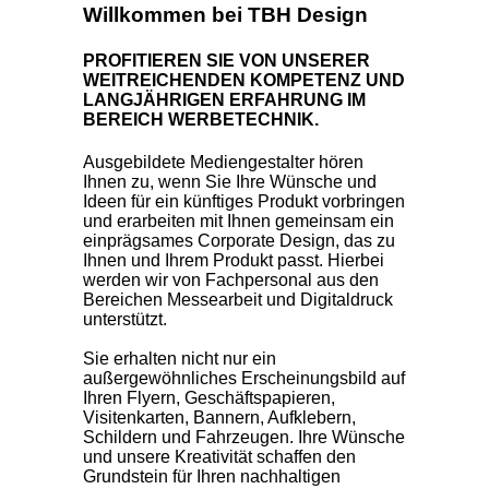
Willkommen bei TBH Design
PROFITIEREN SIE VON UNSERER
WEITREICHENDEN KOMPETENZ UND
LANGJÄHRIGEN ERFAHRUNG IM
BEREICH WERBETECHNIK.
Ausgebildete Mediengestalter hören
Ihnen zu, wenn Sie Ihre Wünsche und
Ideen für ein künftiges Produkt vorbringen
und erarbeiten mit Ihnen gemeinsam ein
einprägsames Corporate Design, das zu
Ihnen und Ihrem Produkt passt. Hierbei
werden wir von Fachpersonal aus den
Bereichen Messearbeit und Digitaldruck
unterstützt.
Sie erhalten nicht nur ein
außergewöhnliches Erscheinungsbild auf
Ihren Flyern, Geschäftspapieren,
Visitenkarten, Bannern, Aufklebern,
Schildern und Fahrzeugen. Ihre Wünsche
und unsere Kreativität schaffen den
Grundstein für Ihren nachhaltigen